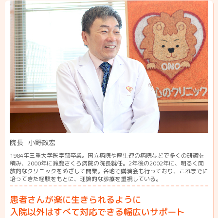
院長
小野政宏
1984年三重大学医学部卒業。国立病院や厚生連の病院などで多くの研鑽を
積み、2000年に鈴鹿さくら病院の院長就任。2年後の2002年に、明るく開
放的なクリニックをめざして開業。各地で講演会も行っており、これまでに
培ってきた経験をもとに、理論的な診療を重視している。
患者さんが楽に生きられるように
入院以外はすべて対応できる幅広いサポート