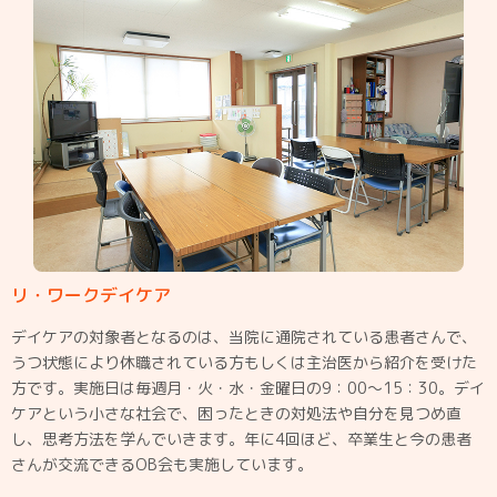
リ・ワークデイケア
デイケアの対象者となるのは、当院に通院されている患者さんで、
うつ状態により休職されている方もしくは主治医から紹介を受けた
方です。実施日は毎週月・火・水・金曜日の9：00～15：30。デイ
ケアという小さな社会で、困ったときの対処法や自分を見つめ直
し、思考方法を学んでいきます。年に4回ほど、卒業生と今の患者
さんが交流できるOB会も実施しています。