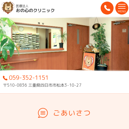
医療法人
おの心のクリニック
MENU
059-352-1151
〒510-0836 三重県四日市市松本3-10-27
ごあいさつ