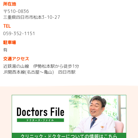
所在地
〒510-0836
三重県四日市市松本3-10-27
TEL
059-352-1151
駐車場
有
交通アクセス
近鉄湯の山線 伊勢松本駅から徒歩1分
JR関西本線(名古屋～亀山) 四日市駅