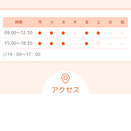
時間
月
火
水
木
金
土
日
祝
09:00～12:30
15:00～18:30
○14：00～17：00
アクセス